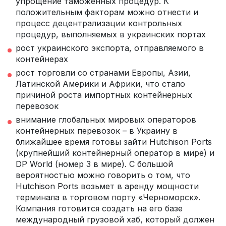
упрощение таможенных процедур. К
положительным факторам можно отнести и
процесс децентрализации контрольных
процедур, выполняемых в украинских портах
рост украинского экспорта, отправляемого в
контейнерах
рост торговли со странами Европы, Азии,
Латинской Америки и Африки, что стало
причиной роста импортных контейнерных
перевозок
внимание глобальных мировых операторов
контейнерных перевозок – в Украину в
ближайшее время готовы зайти Hutchison Ports
(крупнейший контейнерный оператор в мире) и
DP World (номер 3 в мире). С большой
вероятностью можно говорить о том, что
Hutchison Ports возьмет в аренду мощности
терминала в торговом порту «Черноморск».
Компания готовится создать на его базе
международный грузовой хаб, который должен