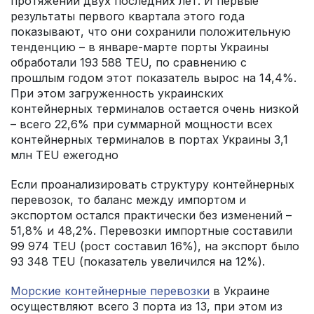
протяжении двух последних лет. И первые
результаты первого квартала этого года
показывают, что они сохранили положительную
тенденцию – в январе-марте порты Украины
обработали 193 588 TEU, по сравнению с
прошлым годом этот показатель вырос на 14,4%.
При этом загруженность украинских
контейнерных терминалов остается очень низкой
– всего 22,6% при суммарной мощности всех
контейнерных терминалов в портах Украины 3,1
млн TEU ежегодно
Если проанализировать структуру контейнерных
перевозок, то баланс между импортом и
экспортом остался практически без изменений –
51,8% и 48,2%. Перевозки импортные составили
99 974 TEU (рост составил 16%), на экспорт было
93 348 TEU (показатель увеличился на 12%).
Морские контейнерные перевозки
в Украине
осуществляют всего 3 порта из 13, при этом из