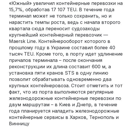
«Южный» увеличил контейнерные перевозки на
15,7%, обработав 17 107 TEU. В течение года
терминал может не только сохранить, но и
нарастить темпы роста, ведь с начала второго
квартала сюда переносит судозаходы
крупнейший контейнерный перевозчик —
Maersk Line. Контейнерооборот которого в
прошлому году в Украине составил более 40
тысяч TEU. Кроме того, в порту идет удлинение
причалов терминала – после окончания
реконструкции их длина составит 600 м, а
установка пяти кранов STS в одну линию
позволит обрабатывать одновременно два
крупных контейнеровоза. Стоит отметить и тот
факт, что из порта выполняются регулярные
железнодорожные контейнерные перевозки по
двум маршрутам – в Киев и Днепр, в течение
года планируется наладить железнодорожные
контейнерные сервисы в Харков, Тернополь и
Винницу