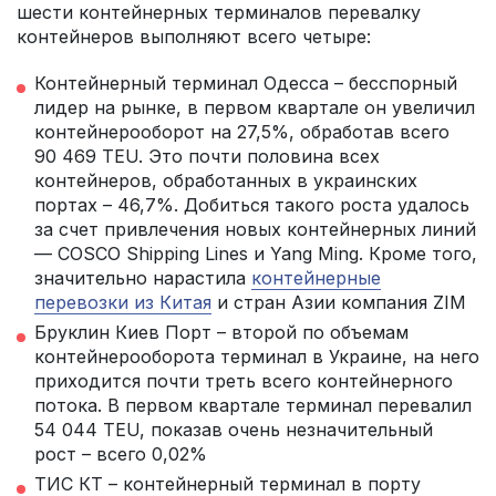
шести контейнерных терминалов перевалку
контейнеров выполняют всего четыре:
Контейнерный терминал Одесса – бесспорный
лидер на рынке, в первом квартале он увеличил
контейнерооборот на 27,5%, обработав всего
90 469 TEU. Это почти половина всех
контейнеров, обработанных в украинских
портах – 46,7%. Добиться такого роста удалось
за счет привлечения новых контейнерных линий
— COSCO Shipping Lines и Yang Ming. Кроме того,
значительно нарастила
контейнерные
перевозки из Китая
и стран Азии компания ZIM
Бруклин Киев Порт – второй по объемам
контейнерооборота терминал в Украине, на него
приходится почти треть всего контейнерного
потока. В первом квартале терминал перевалил
54 044 TEU, показав очень незначительный
рост – всего 0,02%
ТИС КТ – контейнерный терминал в порту