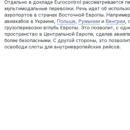
Отдельно в докладе Eurocontrol рассматривается п
мультимодальные перевозки. Речь идет об использ
аэропортов в странах Восточной Европы. Например
авиахабов в Украине,
Польше
,
Румынии
и
Венгрии
,
грузоперевозки вглубь Европы. Это позволит, с од
пространство в Центральной Европе, сделав авиап
более безопасными. С другой стороны, это позволит
освободи слоты для внутриевропейских рейсов.