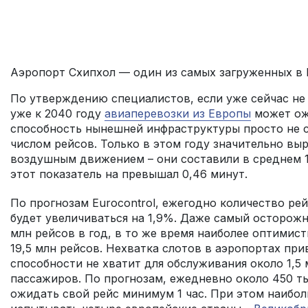
Аэропорт Схипхол — один из самых загруженных в
По утверждению специалистов, если уже сейчас не
уже к 2040 году
авиаперевозки из Европы
может ож
способность нынешней инфраструктуры просто не 
числом рейсов. Только в этом году значительно вы
воздушным движением – они составили в среднем 1,
этот показатель на превышал 0,46 минут.
По прогнозам Eurocontrol, ежегодно количество рей
будет увеличиваться на 1,9%. Даже самый осторожн
млн рейсов в год, в то же время наиболее оптимис
19,5 млн рейсов. Нехватка слотов в аэропортах при
способности не хватит для обслуживания около 1,5 
пассажиров. По прогнозам, ежедневно около 450 
ожидать свой рейс минимум 1 час. При этом наибо