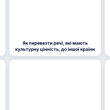
Як перевезти речі, які мають
культурну цінність, до іншої країни