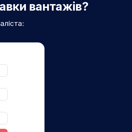
тавки вантажів?
аліста: