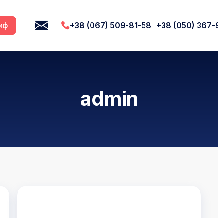
УКР
риф
+38 (067) 509-81-58
+38 (050) 367-
admin