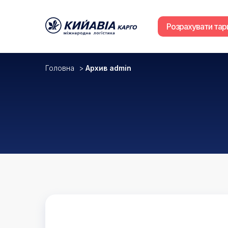
Розрахувати та
Головна
>
Архив admin