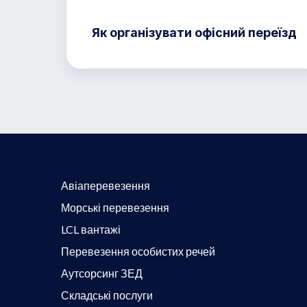
Як організувати офісний переїзд
Авіаперевезення
Морські перевезення
LCL вантажі
Перевезення особистих речей
Аутсорсинг ЗЕД
Складські послуги