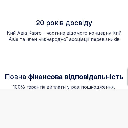
20 років досвіду
Кий Авіа Карго - частина відомого концерну Кий
Авіа та член міжнародної асоціації перевізників
Повна фінансова відповідальність
100% гарантія виплати у разі пошкодження,
загибелі або втрати вантажу