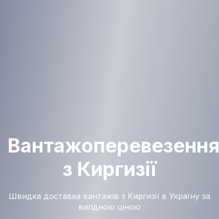
Вантажоперевезенн
з Киргизії
Швидка доставка вантажів з Киргизії в Україну за
вигідною ціною